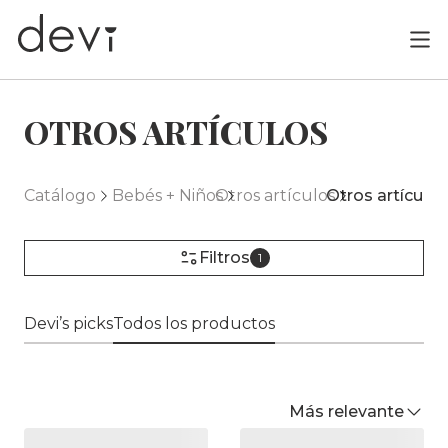
OTROS ARTÍCULOS
Catálogo
Bebés + Niños
Otros artículos
Otros artículos
Filtros
1
Devi’s picks
Todos los productos
Más relevante