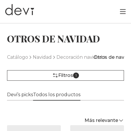
OTROS DE NAVIDAD
Catálogo
Navidad
Decoración navidad
Otros de navid
Filtros
1
Devi’s picks
Todos los productos
Más relevante