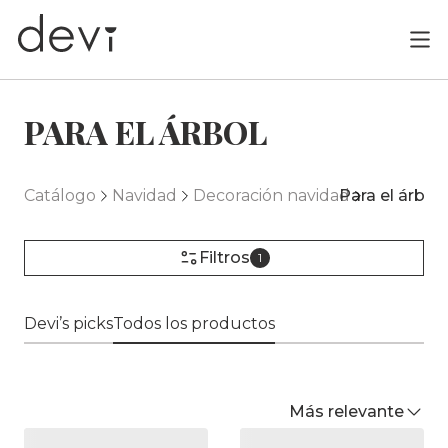
PARA EL ÁRBOL
Catálogo
Navidad
Decoración navidad
Para el árbol
Filtros
1
Devi’s picks
Todos los productos
Más relevante