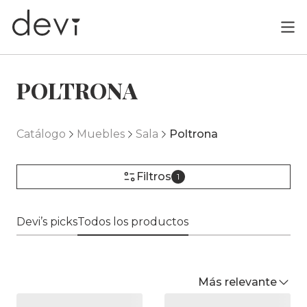
POLTRONA
Catálogo
Muebles
Sala
Poltrona
Filtros
1
Devi’s picks
Todos los productos
Más relevante