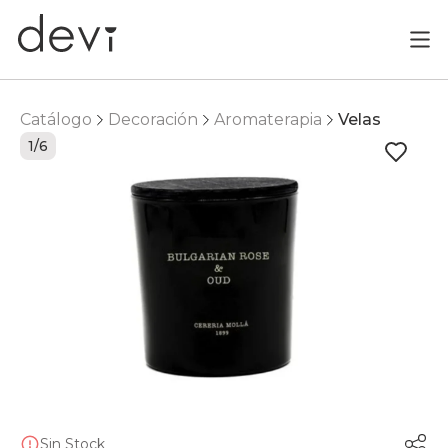
Catálogo
Decoración
Aromaterapia
Velas
1/6
Sin Stock