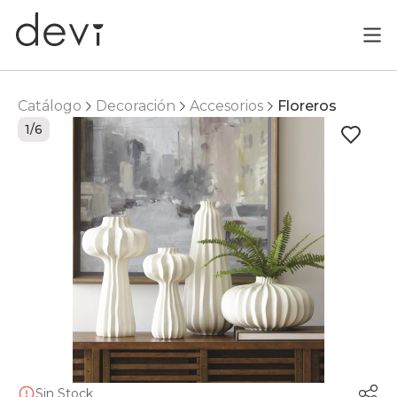
Catálogo
Decoración
Accesorios
Floreros
1/6
Sin Stock