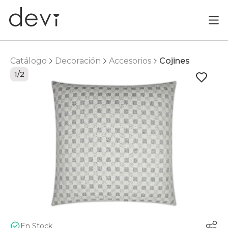
Catálogo
Decoración
Accesorios
Cojines
1/2
En Stock