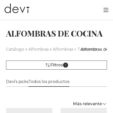
ALFOMBRAS DE COCINA
Catálogo
Alfombras
Alfombras + Tapetes
Alfombras de c
Filtros
1
Devi’s picks
Todos los productos
Más relevante