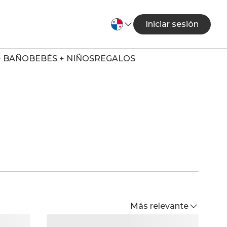
Iniciar sesión
+ BAÑO
BEBÉS + NIÑOS
REGALOS
Más relevante