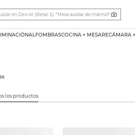
UMINACIÓN
ALFOMBRAS
COCINA + MESA
RECÁMARA 
es
s los productos