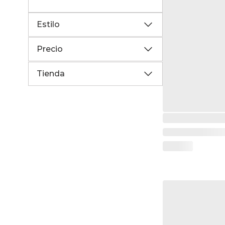
Estilo
Precio
Tienda