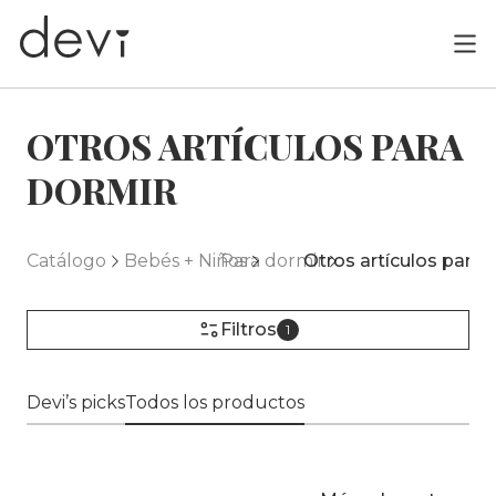
OTROS ARTÍCULOS PARA
DORMIR
Catálogo
Bebés + Niños
Para dormir
Otros artículos para 
Filtros
1
Devi’s picks
Todos los productos