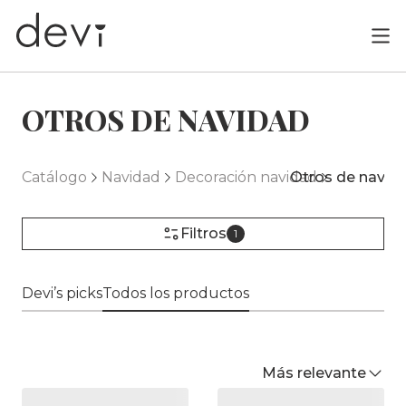
OTROS DE NAVIDAD
Catálogo
Navidad
Decoración navidad
Otros de navid
Filtros
1
Devi’s picks
Todos los productos
Más relevante