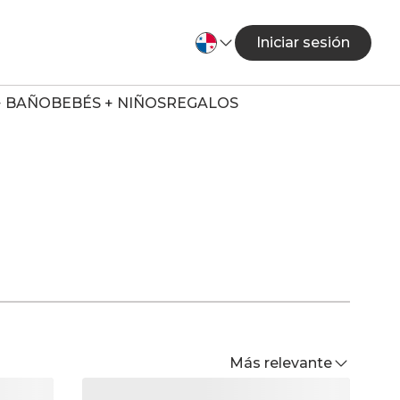
Iniciar sesión
+ BAÑO
BEBÉS + NIÑOS
REGALOS
Más relevante