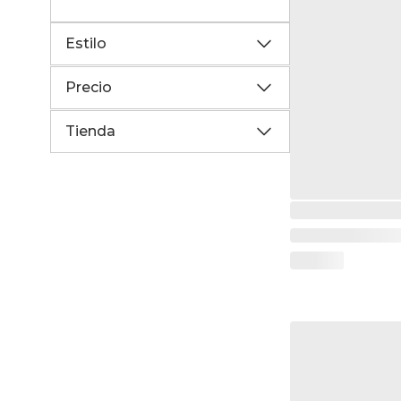
Estilo
Precio
Tienda