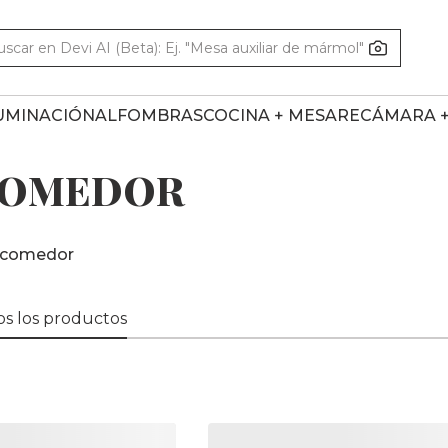
UMINACIÓN
ALFOMBRAS
COCINA + MESA
RECÁMARA 
COMEDOR
 comedor
s los productos