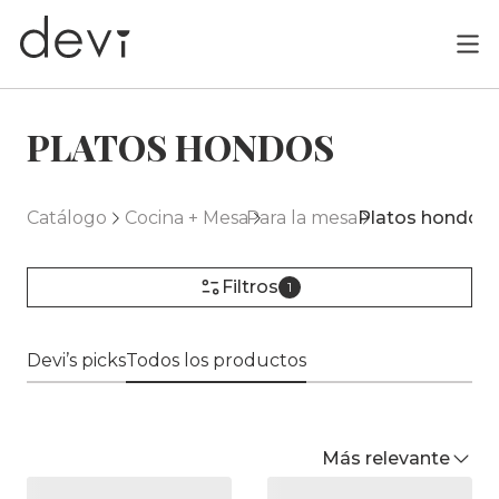
PLATOS HONDOS
Catálogo
Cocina + Mesa
Para la mesa
Platos hondos
Filtros
1
Devi’s picks
Todos los productos
Más relevante